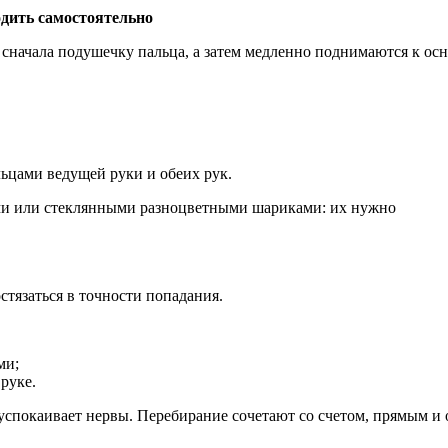
дить самостоятельно
т сначала подушечку пальца, а затем медленно поднимаются к о
ьцами ведущей руки и обеих рук.
и или стеклянными разноцветными шариками: их нужно
стязаться в точности попадания.
ми;
руке.
успокаивает нервы. Перебирание сочетают со счетом, прямым и