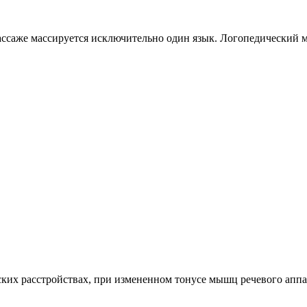
ссаже массируется исключительно один язык. Логопедический ма
ких расстройствах, при измененном тонусе мышц речевого аппар