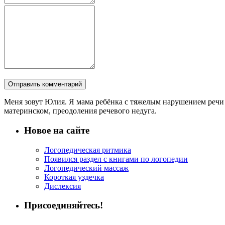
Меня зовут Юлия. Я мама ребёнка с тяжелым нарушением речи и
материнском, преодоления речевого недуга.
Новое на сайте
Логопедическая ритмика
Появился раздел с книгами по логопедии
Логопедический массаж
Короткая уздечка
Дислексия
Присоединяйтесь!