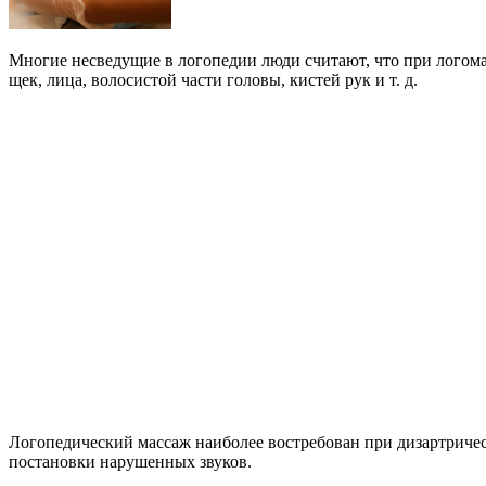
Многие несведущие в логопедии люди считают, что при логома
щек, лица, волосистой части головы, кистей рук и т. д.
Логопедический массаж наиболее востребован при дизартричес
постановки нарушенных звуков.