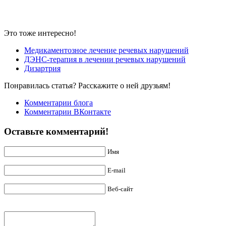
Это тоже интересно!
Медикаментозное лечение речевых нарушений
ДЭНС-терапия в лечении речевых нарушений
Дизартрия
Понравилась статья? Расскажите о ней друзьям!
Комментарии блога
Комментарии ВКонтакте
Оставьте комментарий!
Имя
E-mail
Веб-сайт