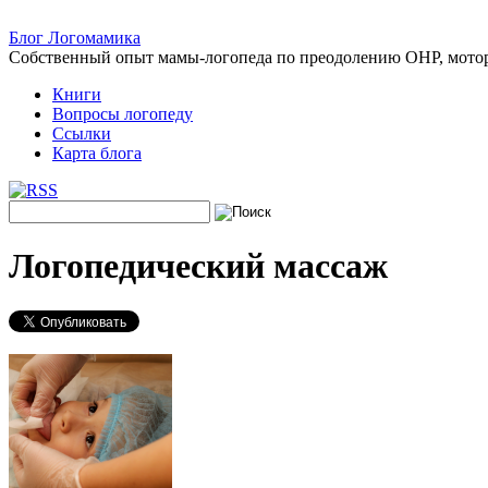
Блог Логомамика
Собственный опыт мамы-логопеда по преодолению ОНР, моторн
Книги
Вопросы логопеду
Cсылки
Карта блога
Логопедический массаж