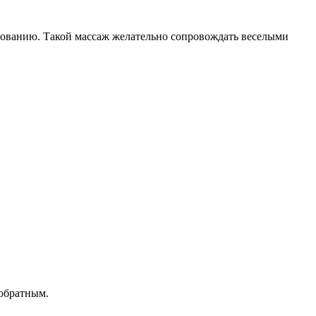
снованию. Такой массаж желательно сопровождать веселыми
 обратным.