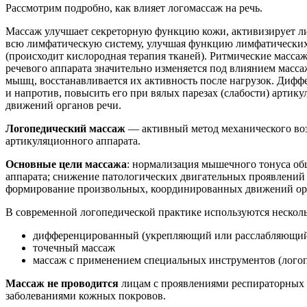
Рассмотрим подробно, как влияет логомассаж на речь.
Массаж улучшает секреторную функцию кожи, активизирует ли
всю лимфатическую систему, улучшая функцию лимфатических 
(происходит кислородная терапия тканей). Ритмические масс
речевого аппарата значительно изменяется под влиянием масс
мышц, восстанавливается их активность после нагрузок. Диф
и напротив, повысить его при вялых парезах (слабости) арт
движений органов речи.
Логопедический массаж
— активный метод механического возд
артикуляционного аппарата.
Основные цели массажа
: нормализация мышечного тонуса об
аппарата; снижение патологических двигательных проявлений 
формирование произвольных, координированных движений ор
В современной логопедической практике используются несколь
дифференцированный (укрепляющий или расслабляющий) 
точечный массаж
массаж с применением специальных инструментов (логопе
Массаж не проводится
лицам с проявлениями респираторных з
заболеваниями кожных покровов.