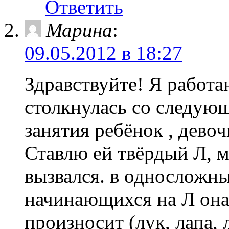
Ответить
Марина
:
09.05.2012 в 18:27
Здравствуйте! Я работа
столкнулась со следующ
занятия ребёнок , дево
Ставлю ей твёрдый Л, м
вызвался. в односложн
начинающихся на Л она 
произносит (лук, лапа, 