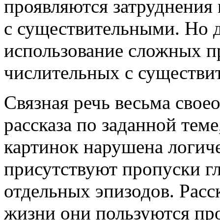
проявляются затруднения 
с существительными. Но д
использование сложных пр
числительных с существи
Связная речь весьма свое
рассказа по заданной тем
картинок нарушена логиче
присутствуют пропуски г
отдельных эпизодов. Расс
жизни они пользуются п