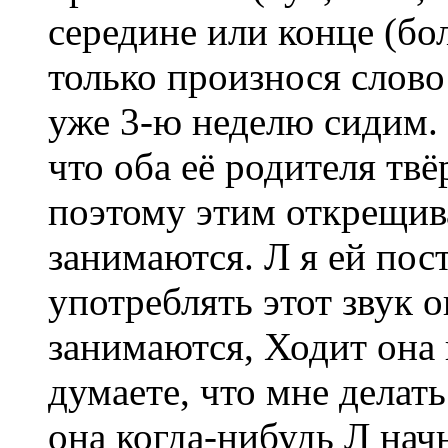
середине или конце (бол
только произнося слово
уже 3-ю неделю сидим. 
что оба её родителя тв
поэтому этим открещива
занимаются. Л я ей пос
употреблять этот звук о
занимаются, Ходит она 
думаете, что мне делат
она когда-нибудь Л нач