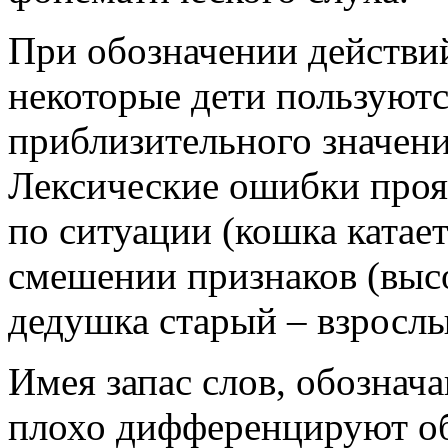
При обозначении действи
некоторые дети пользуют
приблизительного значени
Лексические ошибки прояв
по ситуации (кошка катает
смешении признаков (выс
дедушка старый – взрослы
Имея запас слов, обознач
плохо дифференцируют об