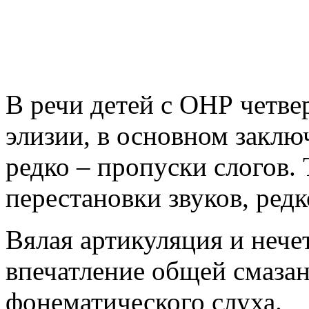
В речи детей с ОНР четве
элизии, в основном заклю
редко – пропуски слогов.
перестановки звуков, редк
Вялая артикуляция и нече
впечатление общей смаза
фонематического слуха.