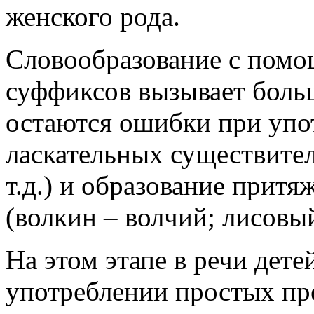
женского рода.
Словообразование с пом
суффиксов вызывает боль
остаются ошибки при упо
ласкательных существите
т.д.) и образование прит
(волкин – волчий; лисовый
На этом этапе в речи дет
употреблении простых пре