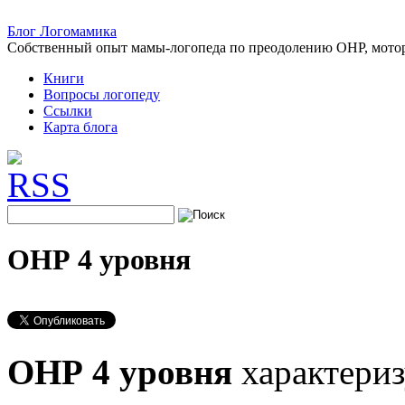
Блог Логомамика
Собственный опыт мамы-логопеда по преодолению ОНР, моторн
Книги
Вопросы логопеду
Cсылки
Карта блога
ОНР 4 уровня
ОНР 4 уровня
характериз