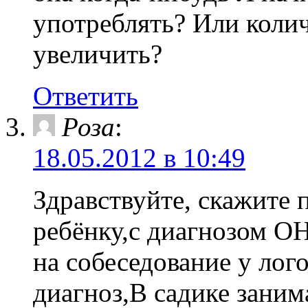
употреблять? Или колич
увеличить?
Ответить
Роза
:
18.05.2012 в 10:49
Здравствуйте, скажите 
ребёнку,с диагнозом О
на собеседование у лог
диагноз,В садике заним